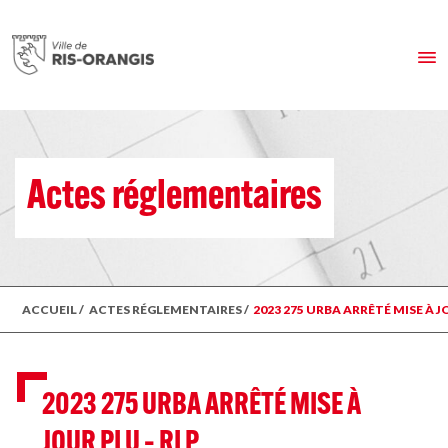
Actes réglementaires
ACCUEIL
/
ACTES RÉGLEMENTAIRES
/
2023 275 URBA ARRÊTÉ MISE À J
2023 275 URBA ARRÊTÉ MISE À
JOUR PLU – RLP