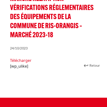
VÉRIFICATIONS RÉGLEMENTAIRES
DES ÉQUIPEMENTS DE LA
COMMUNE DE RIS-ORANGIS –
MARCHÉ 2023-18
24/10/2023
Télécharger
Retour
[wp_ulike]