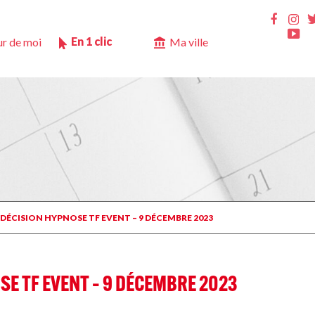
Ins
Faceb
Yo
En 1 clic
r de moi
Ma ville
N DÉCISION HYPNOSE TF EVENT – 9 DÉCEMBRE 2023
SE TF EVENT – 9 DÉCEMBRE 2023