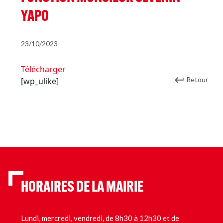
YAPO
23/10/2023
Télécharger
Retour
[wp_ulike]
HORAIRES DE LA MAIRIE
Lundi, mercredi, vendredi, de 8h30 à 12h30 et de