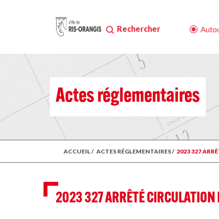
Rechercher
Autou
Actes réglementaires
ACCUEIL
/
ACTES RÉGLEMENTAIRES
/
2023 327 ARR
2023 327 ARRÊTÉ CIRCULATION 