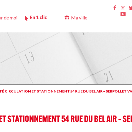
Ins
Faceb
Yo
En 1 clic
r de moi
Ma ville
ÊTÉ CIRCULATION ET STATIONNEMENT 54 RUE DU BEL AIR – SERPOLLET 
ET STATIONNEMENT 54 RUE DU BEL AIR – S