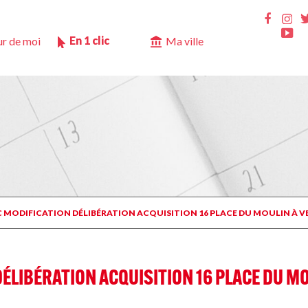
Ins
Faceb
Yo
En 1 clic
r de moi
Ma ville
C MODIFICATION DÉLIBÉRATION ACQUISITION 16 PLACE DU MOULIN À 
ÉLIBÉRATION ACQUISITION 16 PLACE DU MO