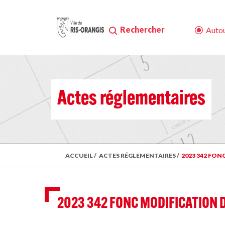
Rechercher
Autou
Actes réglementaires
ACCUEIL
/
ACTES RÉGLEMENTAIRES
/
2023 342 FON
2023 342 FONC MODIFICATION D