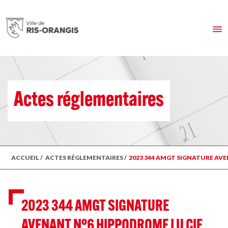
Actes réglementaires
ACCUEIL
/
ACTES RÉGLEMENTAIRES
/
2023 344 AMGT SIGNATURE AVE
2023 344 AMGT SIGNATURE
AVENANT N°6 HIPPODROME LU CIF