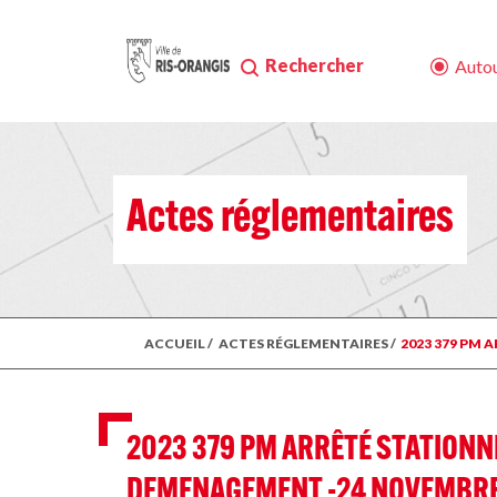
Rechercher
Autou
Actes réglementaires
ACCUEIL
/
ACTES RÉGLEMENTAIRES
/
2023 379 PM
2023 379 PM ARRÊTÉ STATIONN
DEMENAGEMENT -24 NOVEMBRE