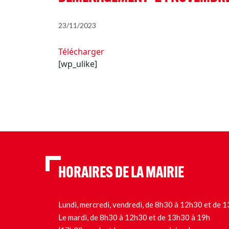
23/11/2023
Télécharger
[wp_ulike]
HORAIRES DE LA MAIRIE
Lundi, mercredi, vendredi, de 8h30 à 12h30 et de
Le mardi, de 8h30 à 12h30 et de 13h30 à 19h