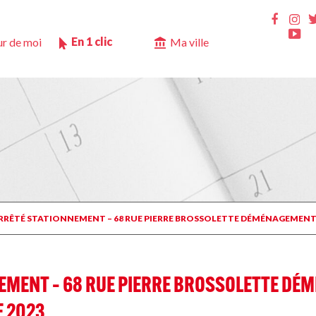
Ins
Faceb
Yo
En 1 clic
r de moi
Ma ville
 ARRÊTÉ STATIONNEMENT – 68 RUE PIERRE BROSSOLETTE DÉMÉNAGEMENT
EMENT – 68 RUE PIERRE BROSSOLETTE DÉM
 2023