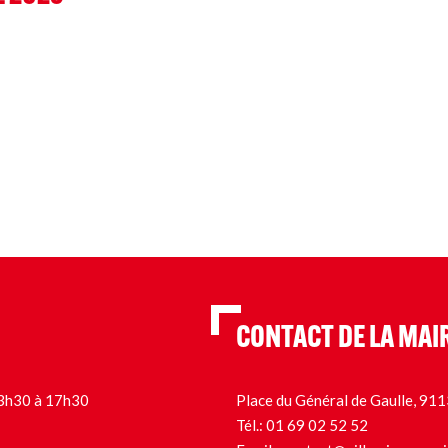
CONTACT DE LA MAI
 13h30 à 17h30
Place du Général de Gaulle, 9
Tél.:
01 69 02 52 52