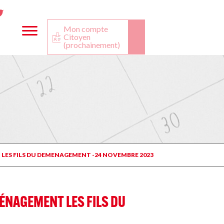
ta
ook
Twitter
utube
Mon compte
Citoyen
(prochainement)
 LES FILS DU DEMENAGEMENT -24 NOVEMBRE 2023
ÉNAGEMENT LES FILS DU