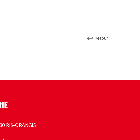
Retour
RIE
1130 RIS-ORANGIS