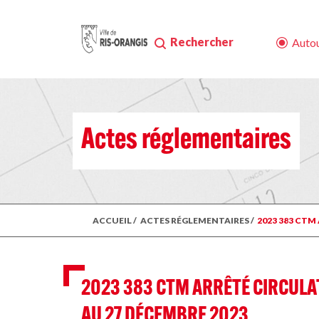
Rechercher
Autou
Actes réglementaires
ACCUEIL
/
ACTES RÉGLEMENTAIRES
/
2023 383 CTM
2023 383 CTM ARRÊTÉ CIRCULAT
AU 27 DÉCEMBRE 2023