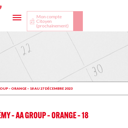
ta
ook
Twitter
utube
Mon compte
Citoyen
(prochainement)
OUP – ORANGE – 18 AU 27 DÉCEMBRE 2023
MY – AA GROUP – ORANGE – 18