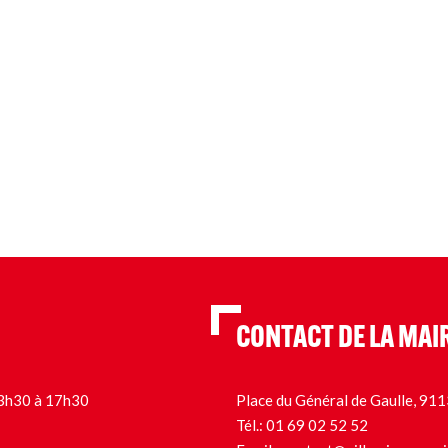
CONTACT DE LA MAI
 13h30 à 17h30
Place du Général de Gaulle, 9
Tél.:
01 69 02 52 52