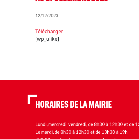
12/12/2023
Télécharger
[wp_ulike]
HORAIRES DE LA MAIRIE
Lundi, mercredi, vendredi, de 8h30 à 12h30 et de
Le mardi, de 8h30 à 12h30 et de 13h30 à 19h