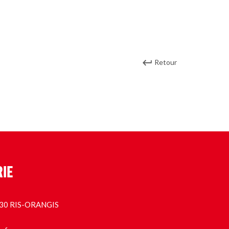
Retour
RIE
1130 RIS-ORANGIS