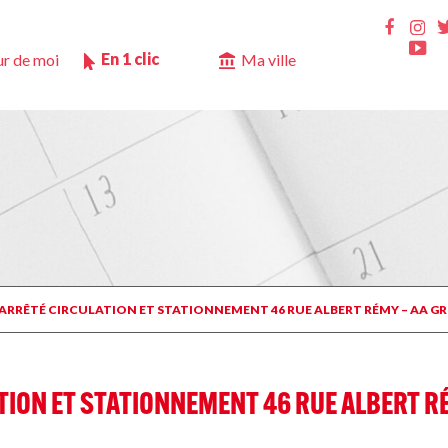
Ins
Faceb
Yo
En 1 clic
r de moi
Ma ville
 ARRÊTÉ CIRCULATION ET STATIONNEMENT 46 RUE ALBERT RÉMY – AA GR
ION ET STATIONNEMENT 46 RUE ALBERT RÉ