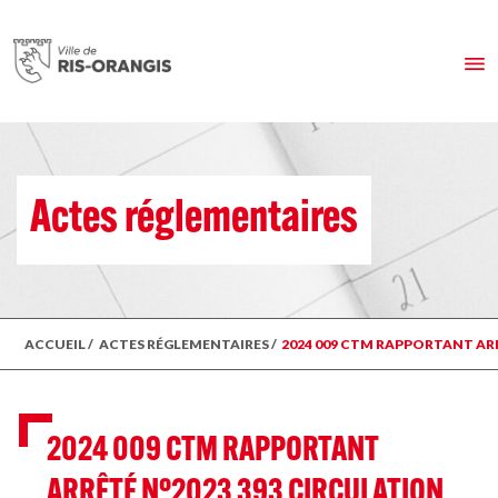
Actes réglementaires
ACCUEIL
/
ACTES RÉGLEMENTAIRES
/
2024 009 CTM RAPPORTANT ARR
2024 009 CTM RAPPORTANT
ARRÊTÉ N°2023 393 CIRCULATION