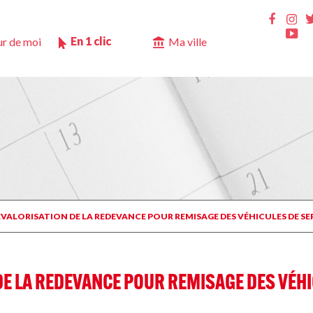
Ins
Faceb
Yo
En 1 clic
r de moi
Ma ville
REVALORISATION DE LA REDEVANCE POUR REMISAGE DES VÉHICULES DE SE
DE LA REDEVANCE POUR REMISAGE DES VÉHI