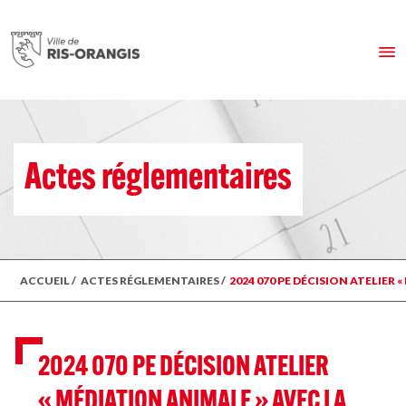
Actes réglementaires
ACCUEIL
/
ACTES RÉGLEMENTAIRES
/
2024 070 PE DÉCISION ATELIER
2024 070 PE DÉCISION ATELIER
« MÉDIATION ANIMALE » AVEC LA