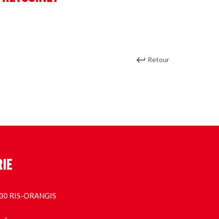
Retour
RIE
1130 RIS-ORANGIS