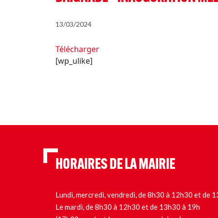
13/03/2024
Télécharger
[wp_ulike]
HORAIRES DE LA MAIRIE
Lundi, mercredi, vendredi, de 8h30 à 12h30 et de
Le mardi, de 8h30 à 12h30 et de 13h30 à 19h