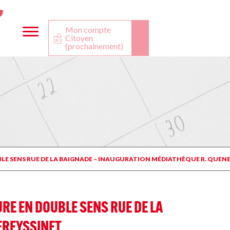
ta
ook
Twitter
utube
Mon compte
Citoyen
(prochainement)
LE SENS RUE DE LA BAIGNADE – INAUGURATION MÉDIATHÈQUE R. QUENEA
RE EN DOUBLE SENS RUE DE LA
FREYSSINET