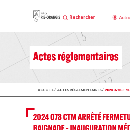
Rechercher
Autou
Actes réglementaires
ACCUEIL
/
ACTES RÉGLEMENTAIRES
/
2024 078 CTM
2024 078 CTM ARRÊTÉ FERMETU
BAIGNADE – INAUGURATION MÉD