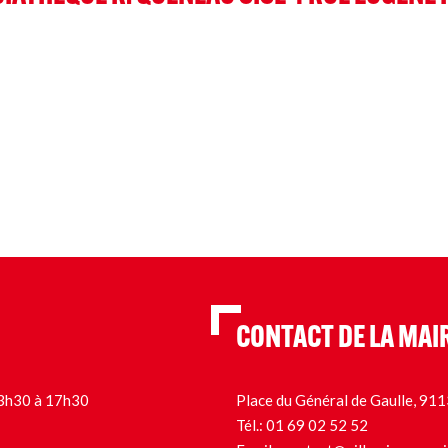
CONTACT DE LA MAI
 13h30 à 17h30
Place du Général de Gaulle, 9
Tél.:
01 69 02 52 52