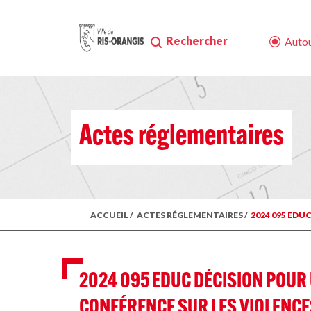
Rechercher
Autou
Actes réglementaires
ACCUEIL
/
ACTES RÉGLEMENTAIRES
/
2024 095 EDU
2024 095 EDUC DÉCISION POUR 
CONFÉRENCE SUR LES VIOLENC