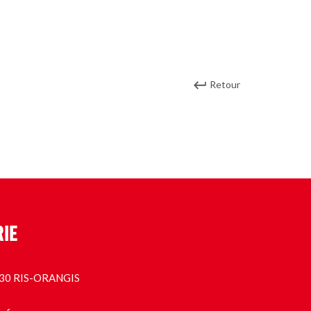
Retour
RIE
1130 RIS-ORANGIS