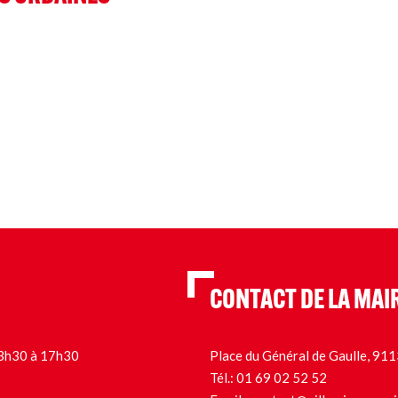
CONTACT DE LA MAI
 13h30 à 17h30
Place du Général de Gaulle, 9
Tél.:
01 69 02 52 52