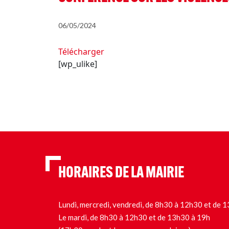
06/05/2024
Télécharger
[wp_ulike]
HORAIRES DE LA MAIRIE
Lundi, mercredi, vendredi, de 8h30 à 12h30 et de
Le mardi, de 8h30 à 12h30 et de 13h30 à 19h