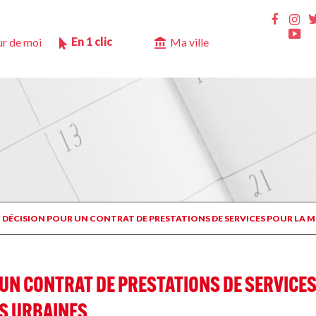
Ins
Faceb
Yo
En 1 clic
r de moi
Ma ville
C DÉCISION POUR UN CONTRAT DE PRESTATIONS DE SERVICES POUR LA M
UN CONTRAT DE PRESTATIONS DE SERVICES 
ES URBAINES