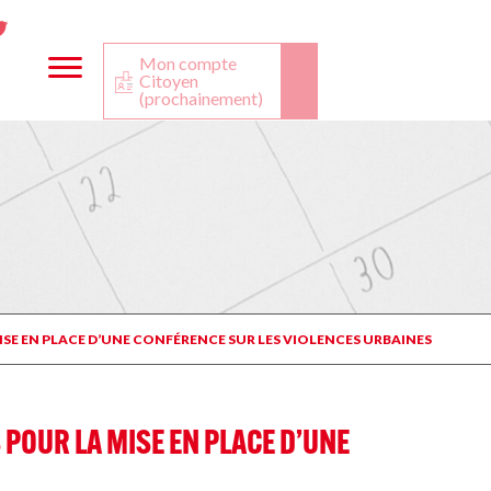
ta
ook
Twitter
utube
Mon compte
Citoyen
(prochainement)
ISE EN PLACE D’UNE CONFÉRENCE SUR LES VIOLENCES URBAINES
POUR LA MISE EN PLACE D’UNE