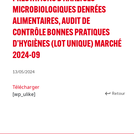
MICROBIOLOGIQUES DENRÉES
ALIMENTAIRES, AUDIT DE
CONTRÔLE BONNES PRATIQUES
D’HYGIÈNES (LOT UNIQUE) MARCHÉ
2024-09
13/05/2024
Télécharger
Retour
[wp_ulike]