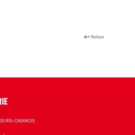
Retour
RIE
1130 RIS-ORANGIS