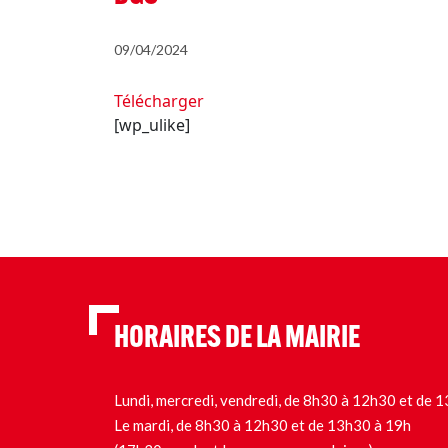
09/04/2024
Télécharger
[wp_ulike]
HORAIRES DE LA MAIRIE
Lundi, mercredi, vendredi, de 8h30 à 12h30 et de
Le mardi, de 8h30 à 12h30 et de 13h30 à 19h