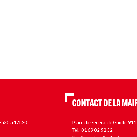
CONTACT DE LA MAI
 13h30 à 17h30
Place du Général de Gaulle, 9
Tél.:
01 69 02 52 52