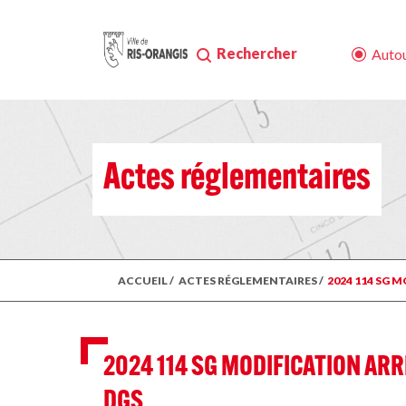
Rechercher
Autou
Actes réglementaires
ACCUEIL
/
ACTES RÉGLEMENTAIRES
/
2024 114 SG 
2024 114 SG MODIFICATION ARR
DGS