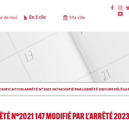
Ins
Faceb
Yo
En 1 clic
r de moi
Ma ville
MODIFICATION ARRÊTÉ N°2021 147 MODIFIÉ PAR L’ARRÊTÉ 2023 099 DÉLÉG
ÊTÉ N°2021 147 MODIFIÉ PAR L’ARRÊTÉ 20