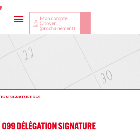
ta
ook
Twitter
utube
Mon compte
Citoyen
(prochainement)
ATION SIGNATURE DGS
23 099 DÉLÉGATION SIGNATURE