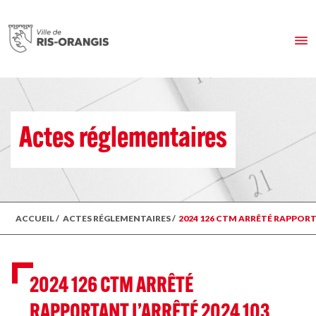
Actes réglementaires
ACCUEIL
/
ACTES RÉGLEMENTAIRES
/
2024 126 CTM ARRÊTÉ RAPPOR
2024 126 CTM ARRÊTÉ
RAPPORTANT L’ARRÊTÉ 2024 103