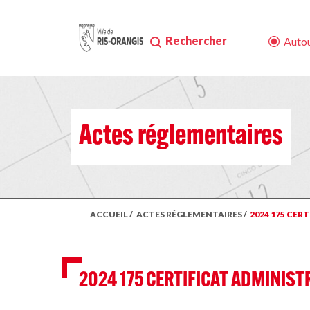
Rechercher
Autou
Actes réglementaires
ACCUEIL
/
ACTES RÉGLEMENTAIRES
/
2024 175 CER
2024 175 CERTIFICAT ADMINIS