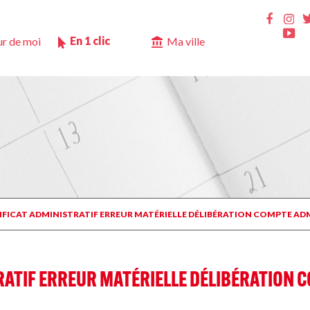
Ins
Faceb
Yo
En 1 clic
r de moi
Ma ville
TIFICAT ADMINISTRATIF ERREUR MATÉRIELLE DÉLIBÉRATION COMPTE ADM
TRATIF ERREUR MATÉRIELLE DÉLIBÉRATION 