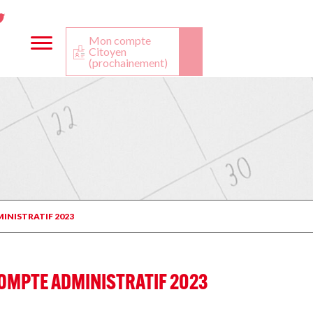
ta
ook
Twitter
utube
Mon compte
Citoyen
(prochainement)
INISTRATIF 2023
COMPTE ADMINISTRATIF 2023