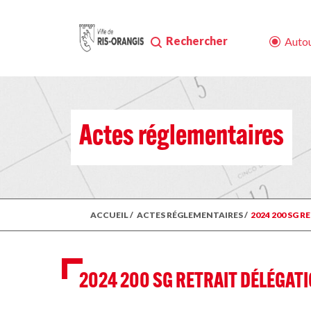
Rechercher
Autou
Actes réglementaires
ACCUEIL
/
ACTES RÉGLEMENTAIRES
/
2024 200 SG 
2024 200 SG RETRAIT DÉLÉGAT