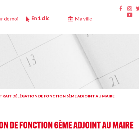
Ins
Faceb
Yo
En 1 clic
r de moi
Ma ville
RETRAIT DÉLÉGATION DE FONCTION 6ÈME ADJOINT AU MAIRE
ION DE FONCTION 6ÈME ADJOINT AU MAIRE