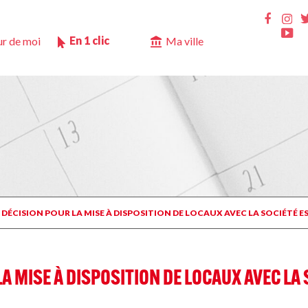
Ins
Faceb
Yo
En 1 clic
r de moi
Ma ville
T DÉCISION POUR LA MISE À DISPOSITION DE LOCAUX AVEC LA SOCIÉTÉ 
LA MISE À DISPOSITION DE LOCAUX AVEC LA