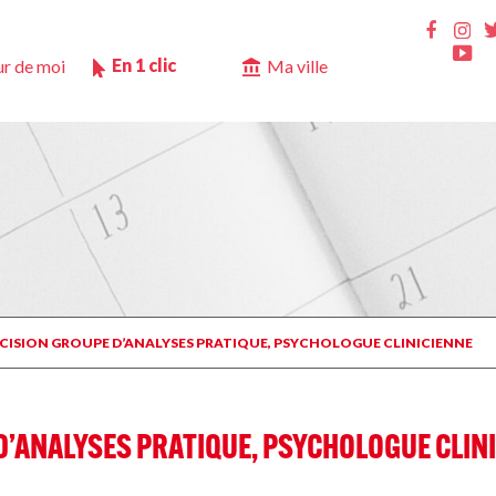
Ins
Faceb
Yo
En 1 clic
r de moi
Ma ville
DÉCISION GROUPE D’ANALYSES PRATIQUE, PSYCHOLOGUE CLINICIENNE
 D’ANALYSES PRATIQUE, PSYCHOLOGUE CLIN