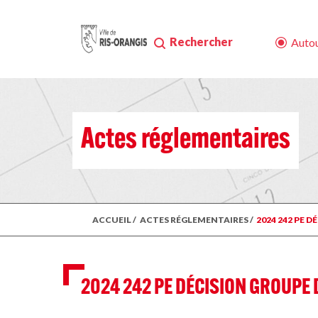
Rechercher
Autou
Actes réglementaires
ACCUEIL
/
ACTES RÉGLEMENTAIRES
/
2024 242 PE 
2024 242 PE DÉCISION GROUPE