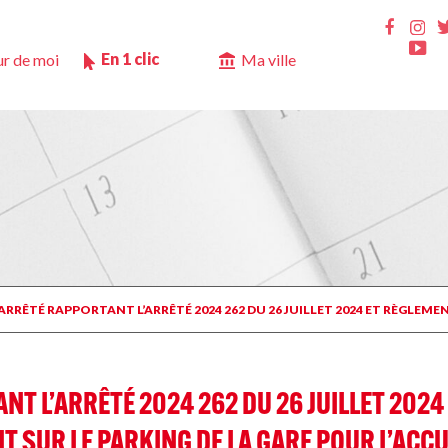
Ins
Faceb
Yo
En 1 clic
r de moi
Ma ville
 ARRÊTÉ RAPPORTANT L’ARRÊTÉ 2024 262 DU 26 JUILLET 2024 ET RÈGLEM
NT L’ARRÊTÉ 2024 262 DU 26 JUILLET 202
 SUR LE PARKING DE LA GARE POUR L’ACCUE