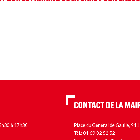
CONTACT DE LA MAI
 13h30 à 17h30
Place du Général de Gaulle, 9
Tél.:
01 69 02 52 52