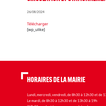
26/08/2024
Télécharger
[wp_ulike]
HORAIRES DE LA MAIRIE
Lundi, mercredi, vendredi, de 8h30 à 12h30 et de
Le mardi, de 8h30 à 12h30 et de 13h30 à 19h