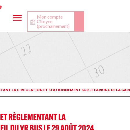
ta
ook
Twitter
utube
Mon compte
Citoyen
(prochainement)
ENTANT LA CIRCULATION ET STATIONNEMENT SUR LE PARKING DE LA GARE 
4 ET RÈGLEMENTANT LA
IL DU VR BUS LE 29 AOÛT 2024