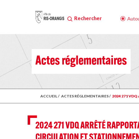
Rechercher
Autou
Actes réglementaires
ACCUEIL
/
ACTES RÉGLEMENTAIRES
/
2024 271 VDQ
2024 271 VDQ ARRÊTÉ RAPPORTA
CIRCULATION ET STATIONNEMENT