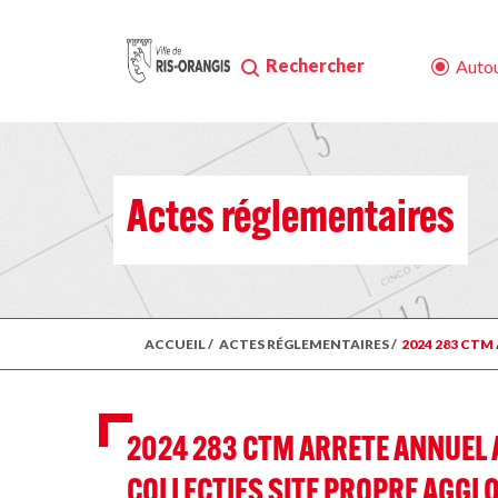
Rechercher
Autou
Actes réglementaires
ACCUEIL
/
ACTES RÉGLEMENTAIRES
/
2024 283 CTM
2024 283 CTM ARRETE ANNUEL
COLLECTIFS SITE PROPRE AGGLO. 