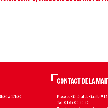
CONTACT DE LA MAI
 13h30 à 17h30
Place du Général de Gaulle, 9
Tél.:
01 69 02 52 52