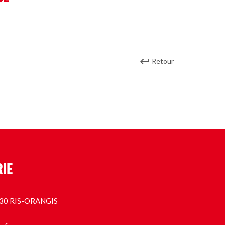
Retour
RIE
1130 RIS-ORANGIS