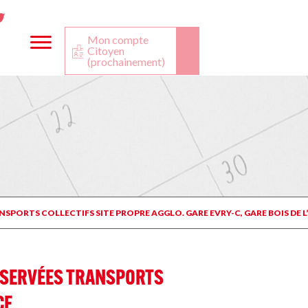
ta
ook
Twitter
utube
Mon compte
Citoyen
(prochainement)
PORTS COLLECTIFS SITE PROPRE AGGLO. GARE EVRY-C, GARE BOIS DE L’E
RÉSERVÉES TRANSPORTS
CE