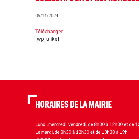
05/11/2024
Télécharger
[wp_ulike]
HORAIRES DE LA MAIRIE
Lundi, mercredi, vendredi, de 8h30 à 12h30 et de
Le mardi, de 8h30 à 12h30 et de 13h30 à 19h