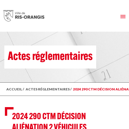
Actes réglementaires
ACCUEIL
/
ACTES RÉGLEMENTAIRES
/
2024 290 CTM DÉCISION ALIÉN
2024 290 CTM DÉCISION
ALIÉNATION 2 VÉHICULES