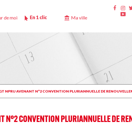
Ins
Faceb
Yo
En 1 clic
r de moi
Ma ville
NGT NPRU AVENANT N°2 CONVENTION PLURIANNUELLE DE RENOUVELLEM
T N°2 CONVENTION PLURIANNUELLE DE RE