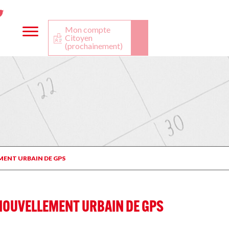
ta
ook
Twitter
utube
Mon compte
Citoyen
(prochainement)
ENT URBAIN DE GPS
NOUVELLEMENT URBAIN DE GPS