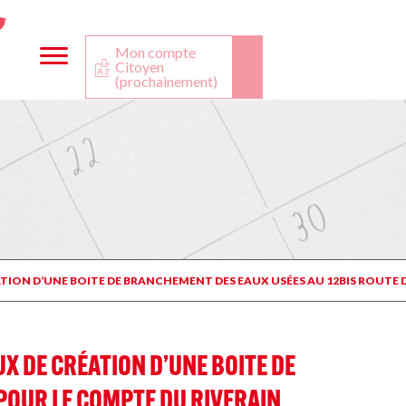
ta
ook
Twitter
utube
Mon compte
Citoyen
(prochainement)
ION D’UNE BOITE DE BRANCHEMENT DES EAUX USÉES AU 12BIS ROUTE D
X DE CRÉATION D’UNE BOITE DE
POUR LE COMPTE DU RIVERAIN