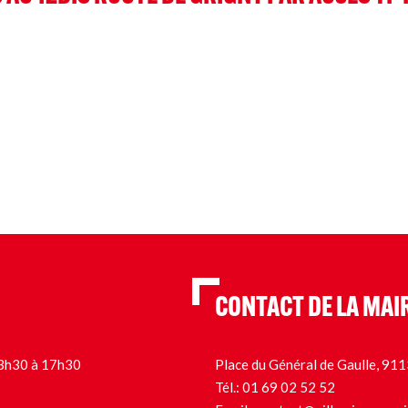
CONTACT DE LA MAI
 13h30 à 17h30
Place du Général de Gaulle, 9
Tél.:
01 69 02 52 52