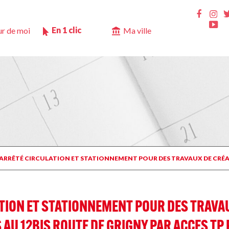
Ins
Faceb
Yo
En 1 clic
r de moi
Ma ville
 ARRÊTÉ CIRCULATION ET STATIONNEMENT POUR DES TRAVAUX DE CRÉAT
TION ET STATIONNEMENT POUR DES TRAVAU
AU 12BIS ROUTE DE GRIGNY PAR ACCES TP 