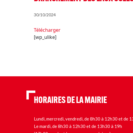
30/10/2024
Télécharger
[wp_ulike]
HORAIRES DE LA MAIRIE
Lundi, mercredi, vendredi, de 8h30 à 12h30 et de
Le mardi, de 8h30 à 12h30 et de 13h30 à 19h