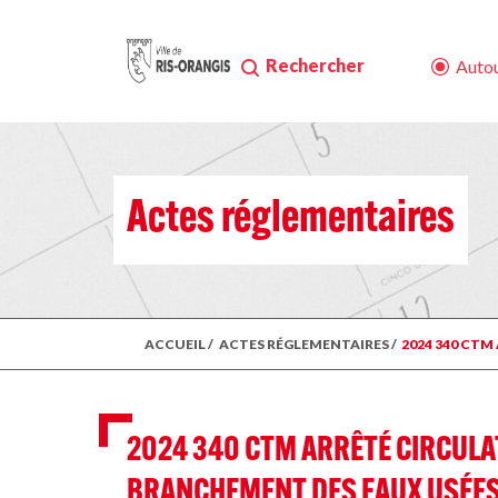
Rechercher
Autou
Actes réglementaires
ACCUEIL
/
ACTES RÉGLEMENTAIRES
/
2024 340 CTM
2024 340 CTM ARRÊTÉ CIRCULA
BRANCHEMENT DES EAUX USÉES 