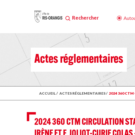
Rechercher
Autou
Actes réglementaires
ACCUEIL
/
ACTES RÉGLEMENTAIRES
/
2024 360 CTM
2024 360 CTM CIRCULATION ST
IRÈNE ET F. JOLIOT-CURIE COLAS