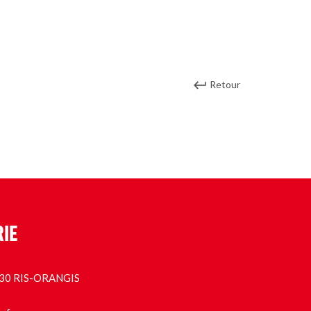
Retour
RIE
1130 RIS-ORANGIS