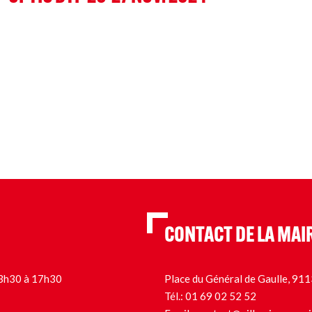
CONTACT DE LA MAI
 13h30 à 17h30
Place du Général de Gaulle, 9
Tél.:
01 69 02 52 52