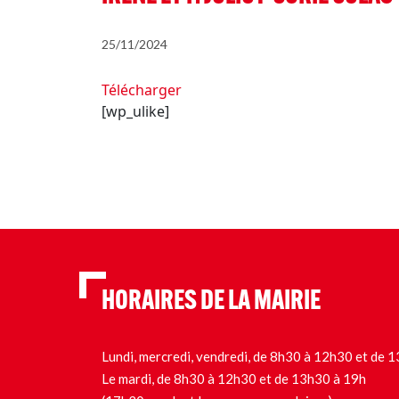
25/11/2024
Télécharger
[wp_ulike]
HORAIRES DE LA MAIRIE
Lundi, mercredi, vendredi, de 8h30 à 12h30 et de
Le mardi, de 8h30 à 12h30 et de 13h30 à 19h