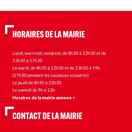
HORAIRES DE LA MAIRIE
Lundi, mercredi, vendredi, de 8h30 à 12h30 et de
13h30 à 17h30
Le mardi, de 8h30 à 12h30 et de 13h30 à 19h
(17h30 pendant les vacances scolaires)
Le jeudi de 8h30 à 12h30
Le samedi de 9h à 12h
Horaires de la mairie annexe >
CONTACT DE LA MAIRIE