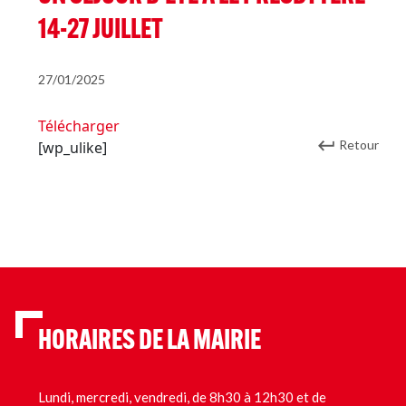
14-27 JUILLET
27/01/2025
Télécharger
Retour
[wp_ulike]
HORAIRES DE LA MAIRIE
Lundi, mercredi, vendredi, de 8h30 à 12h30 et de