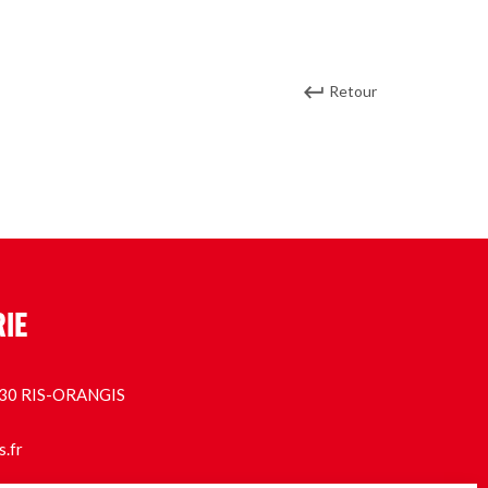
Retour
RIE
1130 RIS-ORANGIS
s.fr