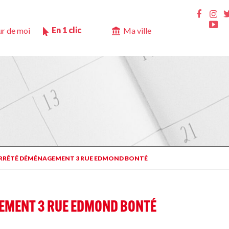
Ins
Faceb
Yo
En 1 clic
r de moi
Ma ville
 ARRÊTÉ DÉMÉNAGEMENT 3 RUE EDMOND BONTÉ
EMENT 3 RUE EDMOND BONTÉ