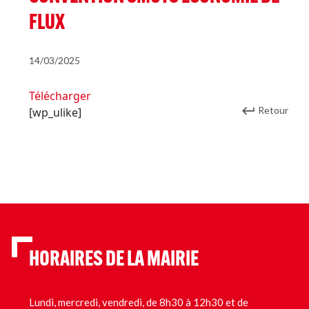
FLUX
14/03/2025
Télécharger
Retour
[wp_ulike]
HORAIRES DE LA MAIRIE
Lundi, mercredi, vendredi, de 8h30 à 12h30 et de