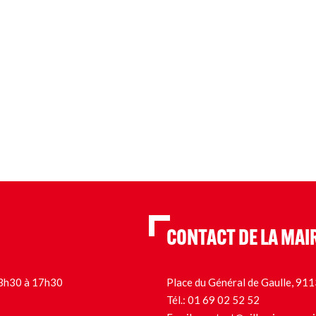
CONTACT DE LA MAI
 13h30 à 17h30
Place du Général de Gaulle, 9
Tél.:
01 69 02 52 52