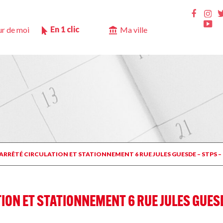
Ins
Faceb
Yo
En 1 clic
r de moi
Ma ville
 ARRÊTÉ CIRCULATION ET STATIONNEMENT 6 RUE JULES GUESDE – STPS – G
ION ET STATIONNEMENT 6 RUE JULES GUESDE