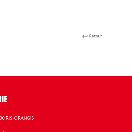
Retour
RIE
1130 RIS-ORANGIS