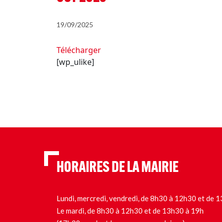
19/09/2025
Télécharger
[wp_ulike]
HORAIRES DE LA MAIRIE
Lundi, mercredi, vendredi, de 8h30 à 12h30 et de
Le mardi, de 8h30 à 12h30 et de 13h30 à 19h