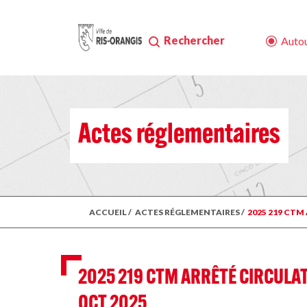
Rechercher
Autou
Actes réglementaires
ACCUEIL
/
ACTES RÉGLEMENTAIRES
/
2025 219 CTM
2025 219 CTM ARRÊTÉ CIRCULAT
OCT 2025