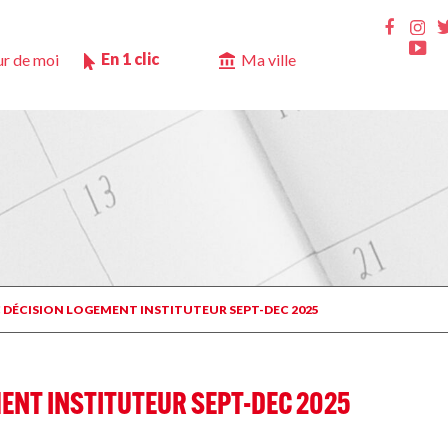
Ins
Faceb
Yo
En 1 clic
r de moi
Ma ville
C DÉCISION LOGEMENT INSTITUTEUR SEPT-DEC 2025
MENT INSTITUTEUR SEPT-DEC 2025