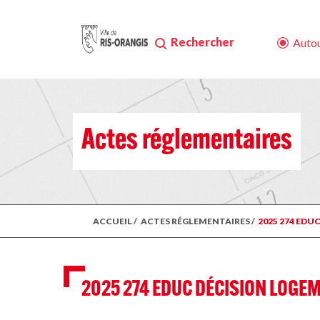
Rechercher
Autou
Actes réglementaires
ACCUEIL
/
ACTES RÉGLEMENTAIRES
/
2025 274 EDU
2025 274 EDUC DÉCISION LOGE