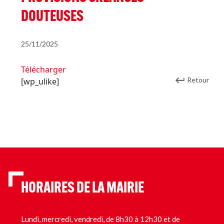
DOUTEUSES
25/11/2025
Télécharger
Retour
[wp_ulike]
HORAIRES DE LA MAIRIE
Lundi, mercredi, vendredi, de 8h30 à 12h30 et de