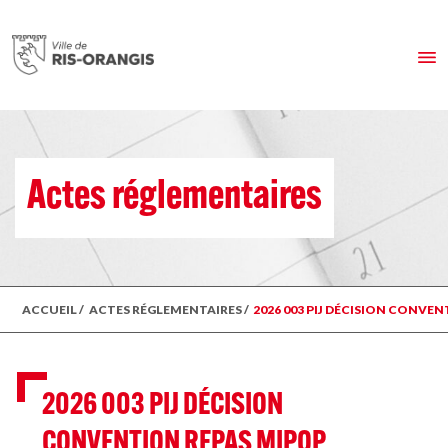
Actes réglementaires
ACCUEIL
/
ACTES RÉGLEMENTAIRES
/
2026 003 PIJ DÉCISION CONVE
2026 003 PIJ DÉCISION
CONVENTION REPAS MIPOP