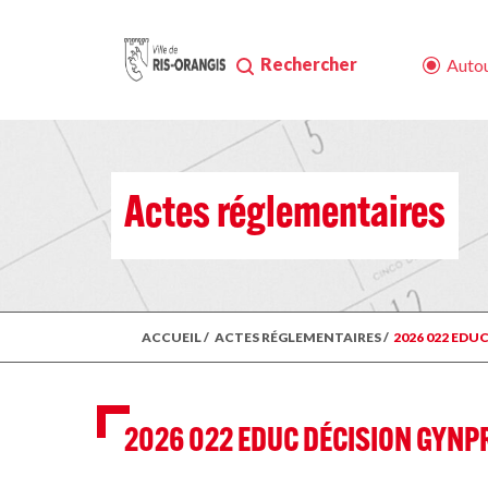
Rechercher
Autou
Actes réglementaires
ACCUEIL
/
ACTES RÉGLEMENTAIRES
/
2026 022 EDU
2026 022 EDUC DÉCISION GYNP