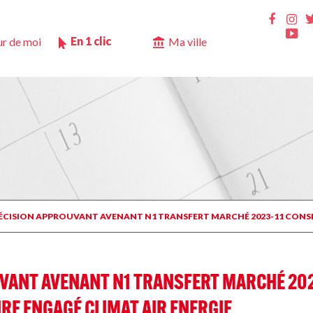
Ins
Faceb
Yo
En 1 clic
r de moi
Ma ville
DÉCISION APPROUVANT AVENANT N1 TRANSFERT MARCHÉ 2023-11 CONSEI
VANT AVENANT N1 TRANSFERT MARCHÉ 2023
RE ENGAGÉ CLIMAT AIR ENERGIE