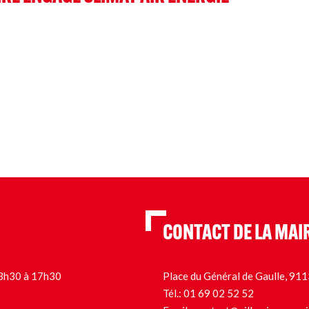
CONTACT DE LA MAI
 13h30 à 17h30
Place du Général de Gaulle, 9
Tél.:
01 69 02 52 52