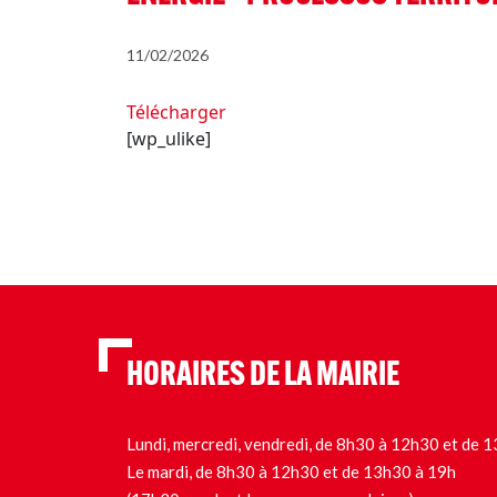
11/02/2026
Télécharger
[wp_ulike]
HORAIRES DE LA MAIRIE
Lundi, mercredi, vendredi, de 8h30 à 12h30 et de
Le mardi, de 8h30 à 12h30 et de 13h30 à 19h