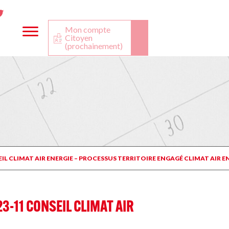
ta
ook
Twitter
utube
Mon compte
Citoyen
(prochainement)
L CLIMAT AIR ENERGIE – PROCESSUS TERRITOIRE ENGAGÉ CLIMAT AIR E
-11 CONSEIL CLIMAT AIR