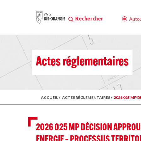
Rechercher
Autou
Actes réglementaires
ACCUEIL
/
ACTES RÉGLEMENTAIRES
/
2026 025 MP 
2026 025 MP DÉCISION APPROU
ENERGIE – PROCESSUS TERRITOI