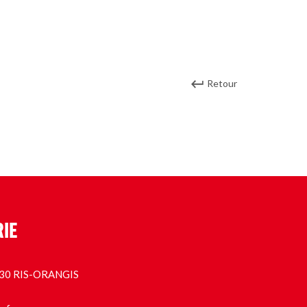
Retour
RIE
1130 RIS-ORANGIS