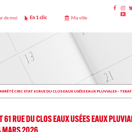
Ins
Faceb
Yo
En 1 clic
r de moi
Ma ville
 ARRÊTÉ CIRC STAT 61 RUE DU CLOS EAUX USÉES EAUX PLUVIALES – TERAF
 61 RUE DU CLOS EAUX USÉES EAUX PLUVIAL
4 MARS 2026