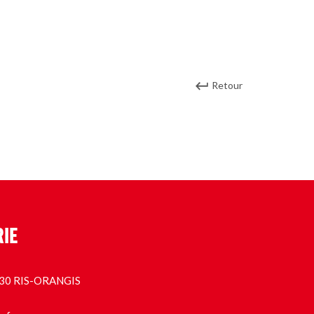
Retour
RIE
1130 RIS-ORANGIS