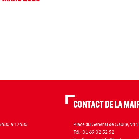
CONTACT DE LA MAI
 13h30 à 17h30
Place du Général de Gaulle, 9
Tél.:
01 69 02 52 52