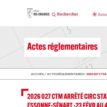
Rechercher
Autou
Actes réglementaires
ACCUEIL
/
ACTES RÉGLEMENTAIRES
/
2026 027 CTM
2026 027 CTM ARRÊTÉ CIRC STAT
ESSONNE-SÉNART -23 FÉVR AU 