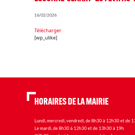
16/02/2026
Télécharger
[wp_ulike]
HORAIRES DE LA MAIRIE
Lundi, mercredi, vendredi, de 8h30 à 12h30 et de
Le mardi, de 8h30 à 12h30 et de 13h30 à 19h