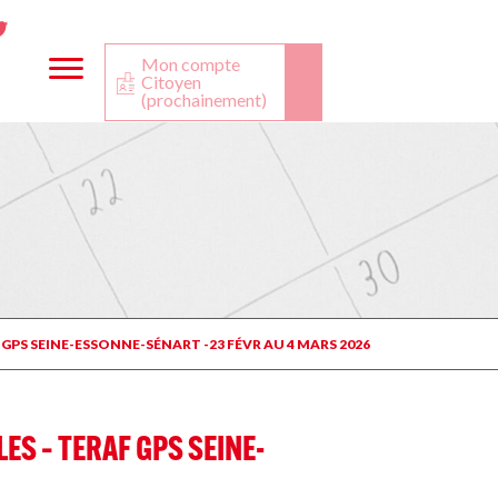
ta
ook
Twitter
utube
Mon compte
Citoyen
(prochainement)
 GPS SEINE-ESSONNE-SÉNART -23 FÉVR AU 4 MARS 2026
ES – TERAF GPS SEINE-