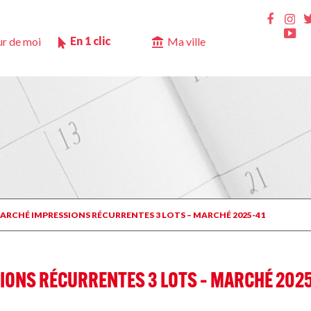
Ins
Faceb
Yo
En 1 clic
r de moi
Ma ville
MARCHÉ IMPRESSIONS RÉCURRENTES 3 LOTS – MARCHÉ 2025-41
ONS RÉCURRENTES 3 LOTS – MARCHÉ 2025