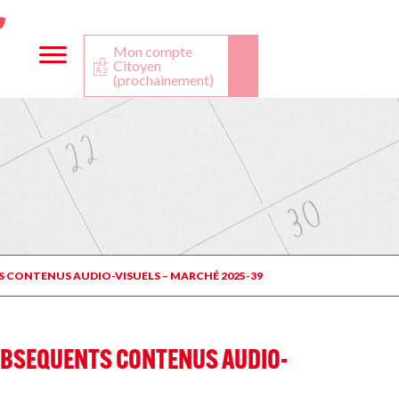
ta
ook
Twitter
utube
Mon compte
Citoyen
(prochainement)
S CONTENUS AUDIO-VISUELS – MARCHÉ 2025-39
SUBSEQUENTS CONTENUS AUDIO-