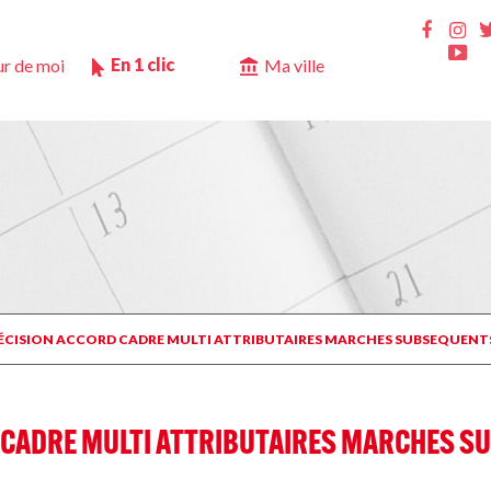
Ins
Faceb
Yo
En 1 clic
r de moi
Ma ville
 DÉCISION ACCORD CADRE MULTI ATTRIBUTAIRES MARCHES SUBSEQUENT
D CADRE MULTI ATTRIBUTAIRES MARCHES 