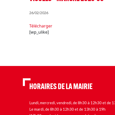
26/02/2026
Télécharger
[wp_ulike]
HORAIRES DE LA MAIRIE
Lundi, mercredi, vendredi, de 8h30 à 12h30 et de
Le mardi, de 8h30 à 12h30 et de 13h30 à 19h