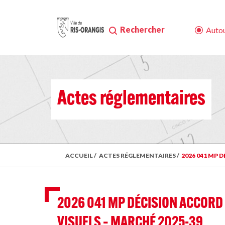
Rechercher
Autou
Actes réglementaires
ACCUEIL
/
ACTES RÉGLEMENTAIRES
/
2026 041 MP
2026 041 MP DÉCISION ACCOR
VISUELS – MARCHÉ 2025-39