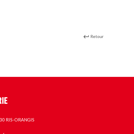
Retour
RIE
1130 RIS-ORANGIS