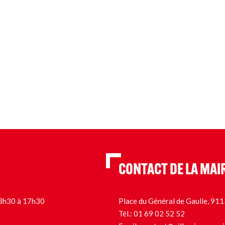
CONTACT DE LA MAI
 13h30 à 17h30
Place du Général de Gaulle, 9
Tél.:
01 69 02 52 52