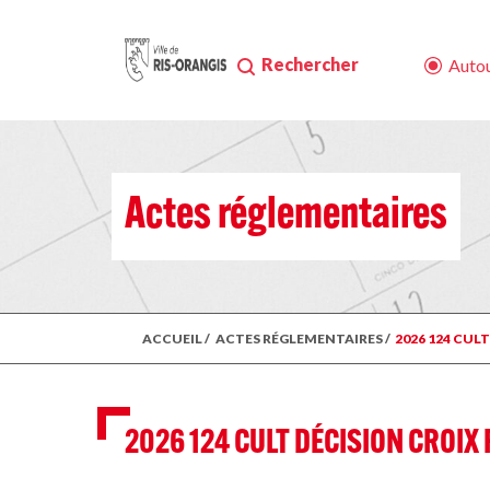
Rechercher
Autou
Actes réglementaires
ACCUEIL
/
ACTES RÉGLEMENTAIRES
/
2026 124 CUL
2026 124 CULT DÉCISION CROI