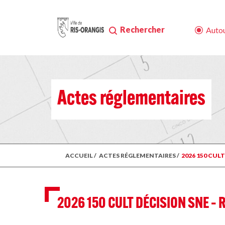
Rechercher
Autou
Actes réglementaires
ACCUEIL
/
ACTES RÉGLEMENTAIRES
/
2026 150 CULT
2026 150 CULT DÉCISION SNE – R