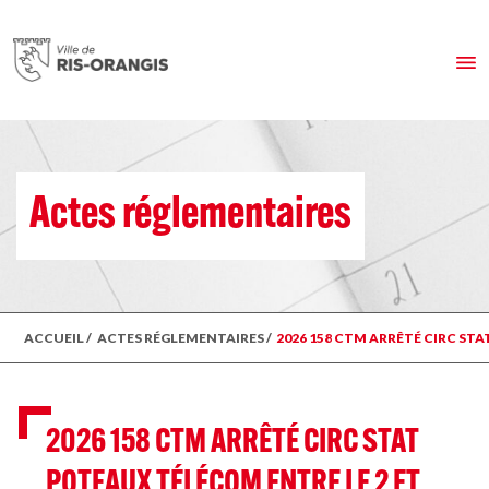
Actes réglementaires
ACCUEIL
/
ACTES RÉGLEMENTAIRES
/
2026 158 CTM ARRÊTÉ CIRC STA
2026 158 CTM ARRÊTÉ CIRC STAT
POTEAUX TÉLÉCOM ENTRE LE 2 ET