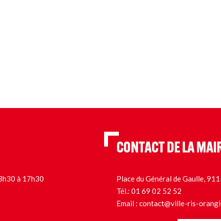
CONTACT DE LA MAI
 13h30 à 17h30
Place du Général de Gaulle, 9
Tél.:
01 69 02 52 52
Email :
contact@ville-ris-orangi