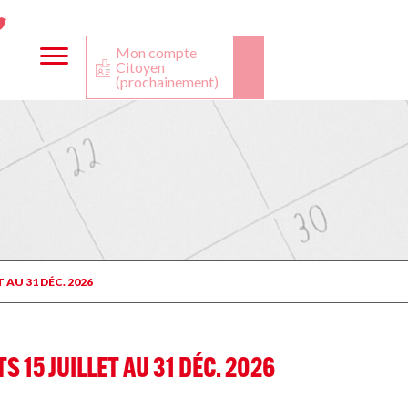
ta
ook
Twitter
utube
Mon compte
Citoyen
(prochainement)
 AU 31 DÉC. 2026
 15 JUILLET AU 31 DÉC. 2026