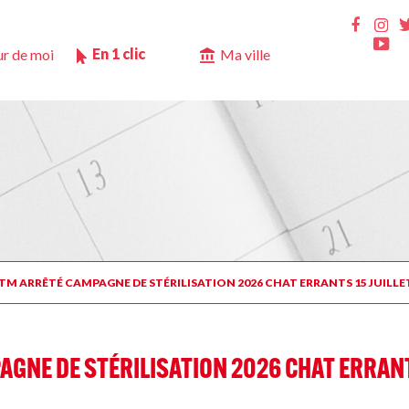
Ins
Faceb
Yo
En 1 clic
r de moi
Ma ville
 CTM ARRÊTÉ CAMPAGNE DE STÉRILISATION 2026 CHAT ERRANTS 15 JUILLET
AGNE DE STÉRILISATION 2026 CHAT ERRANTS