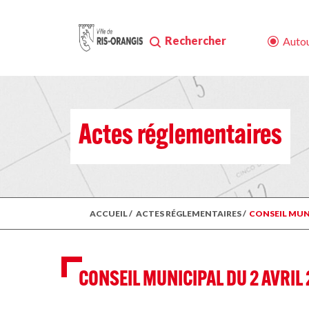
Rechercher
Autou
Actes réglementaires
ACCUEIL
/
ACTES RÉGLEMENTAIRES
/
CONSEIL MUNI
CONSEIL MUNICIPAL DU 2 AVRIL 