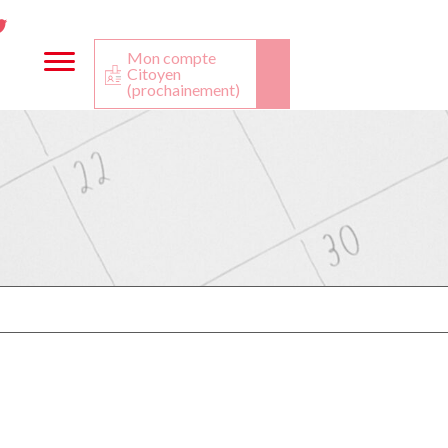
ta
ook
Twitter
utube
Mon compte
Citoyen
(prochainement)