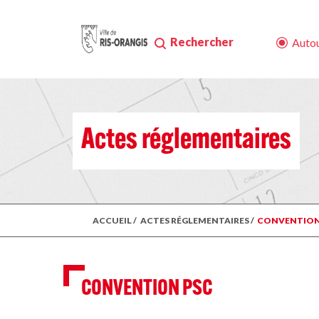
Rechercher
Autou
Actes réglementaires
ACCUEIL
/
ACTES RÉGLEMENTAIRES
/
CONVENTION
CONVENTION PSC