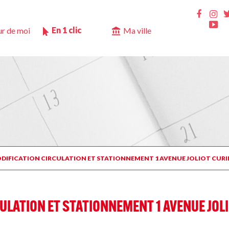
Ins
Faceb
Yo
En 1 clic
r de moi
Ma ville
MODIFICATION CIRCULATION ET STATIONNEMENT 1 AVENUE JOLIOT CURI
ULATION ET STATIONNEMENT 1 AVENUE JOLI