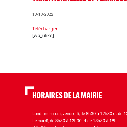
13/10/2022
Télécharger
[wp_ulike]
HORAIRES DE LA MAIRIE
Lundi, mercredi, vendredi, de 8h30 à 12h30 et de
Le mardi, de 8h30 à 12h30 et de 13h30 à 19h