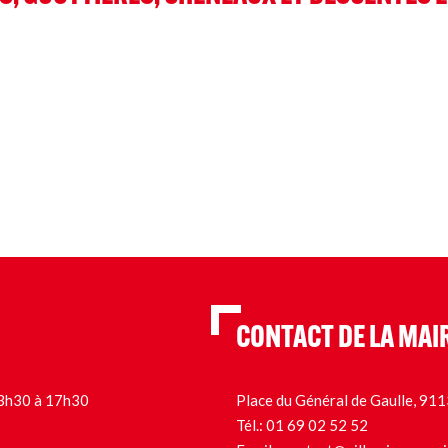
CONTACT DE LA MAI
 13h30 à 17h30
Place du Général de Gaulle, 9
Tél.:
01 69 02 52 52