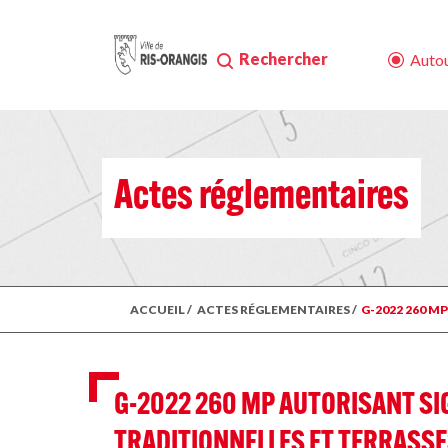
Rechercher
Autou
Actes réglementaires
ACCUEIL
/
ACTES RÉGLEMENTAIRES
/
G-2022 260 M
G-2022 260 MP AUTORISANT SI
TRADITIONNELLES ET TERRASSE