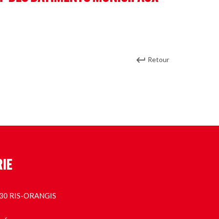
Retour
RIE
1130 RIS-ORANGIS