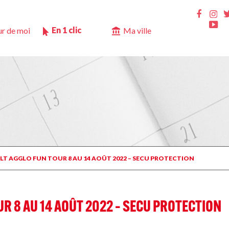
Ins
Faceb
Yo
En 1 clic
r de moi
Ma ville
ULT AGGLO FUN TOUR 8 AU 14 AOÛT 2022 – SECU PROTECTION
UR 8 AU 14 AOÛT 2022 – SECU PROTECTION