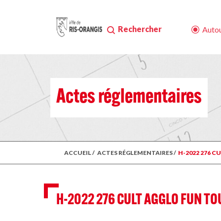
Rechercher
Autou
Actes réglementaires
ACCUEIL
/
ACTES RÉGLEMENTAIRES
/
H-2022 276 C
H-2022 276 CULT AGGLO FUN TO