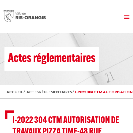
Actes réglementaires
ACCUEIL
/
ACTES RÉGLEMENTAIRES
/
I-2022 304 CTM AUTORISATION
I-2022 304 CTM AUTORISATION DE
TRAVAUX PIZZA TIME-48 RUE