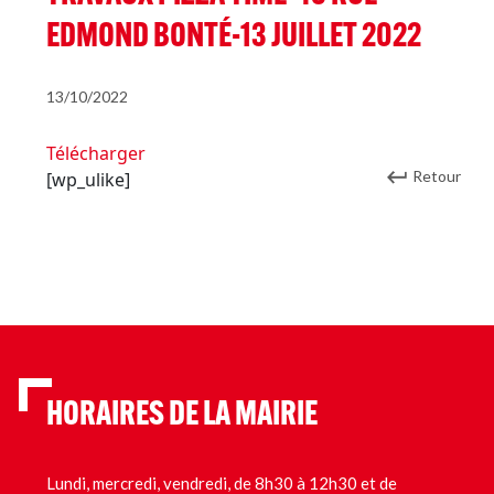
EDMOND BONTÉ-13 JUILLET 2022
13/10/2022
Télécharger
Retour
[wp_ulike]
HORAIRES DE LA MAIRIE
Lundi, mercredi, vendredi, de 8h30 à 12h30 et de